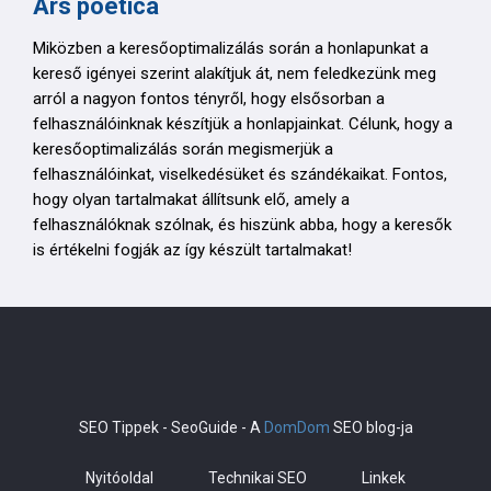
Ars poetica
Miközben a keresőoptimalizálás során a honlapunkat a
kereső igényei szerint alakítjuk át, nem feledkezünk meg
arról a nagyon fontos tényről, hogy elsősorban a
felhasználóinknak készítjük a honlapjainkat. Célunk, hogy a
keresőoptimalizálás során megismerjük a
felhasználóinkat, viselkedésüket és szándékaikat. Fontos,
hogy olyan tartalmakat állítsunk elő, amely a
felhasználóknak szólnak, és hiszünk abba, hogy a keresők
is értékelni fogják az így készült tartalmakat!
SEO Tippek - SeoGuide - A
DomDom
SEO blog-ja
Nyitóoldal
Technikai SEO
Linkek