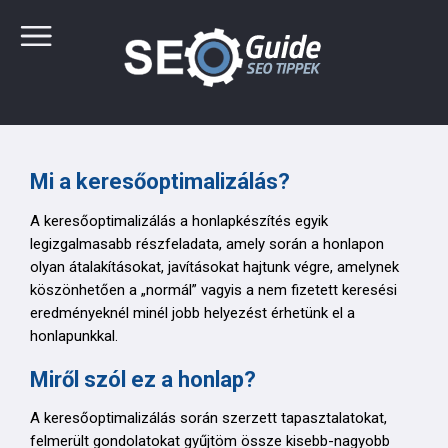
Mi a keresőoptimalizálás?
A keresőoptimalizálás a honlapkészítés egyik
legizgalmasabb részfeladata, amely során a honlapon
olyan átalakításokat, javításokat hajtunk végre, amelynek
köszönhetően a „normál” vagyis a nem fizetett keresési
eredményeknél minél jobb helyezést érhetünk el a
honlapunkkal.
Miről szól ez a honlap?
A keresőoptimalizálás során szerzett tapasztalatokat,
felmerült gondolatokat gyűjtöm össze kisebb-nagyobb