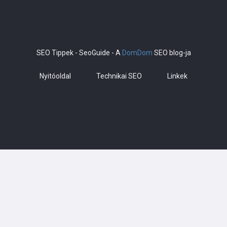
SEO Tippek - SeoGuide - A
DomDom
SEO blog-ja
Nyitóoldal
Technikai SEO
Linkek