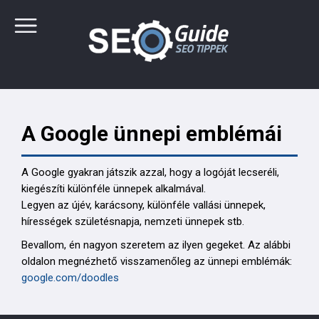
A Google ünnepi emblémái
A Google gyakran játszik azzal, hogy a logóját lecseréli,
kiegészíti különféle ünnepek alkalmával.
Legyen az újév, karácsony, különféle vallási ünnepek,
hírességek születésnapja, nemzeti ünnepek stb.
Bevallom, én nagyon szeretem az ilyen gegeket. Az alábbi
oldalon megnézhető visszamenőleg az ünnepi emblémák:
google.com/doodles