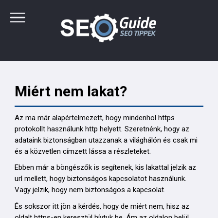
Miért nem lakat?
Az ma már alapértelmezett, hogy mindenhol https
protokollt használunk http helyett. Szeretnénk, hogy az
adataink biztonságban utazzanak a világhálón és csak mi
és a közvetlen címzett lássa a részleteket.
Ebben már a böngészők is segítenek, kis lakattal jelzik az
url mellett, hogy biztonságos kapcsolatot használunk.
Vagy jelzik, hogy nem biztonságos a kapcsolat.
És sokszor itt jön a kérdés, hogy de miért nem, hisz az
oldalt https-en keresztül hívtuk be. Ám az oldalon belül