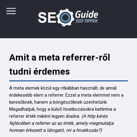
Amit a meta referrer-ről
tudni érdemes
A meta elemek közül egy ritkábban használt, de annál
érdekesebb elem a referrer. Ezzel a meta elemmel nem a
keresőknek, hanem a böngészőknek üzenhetünk.
Megadhatjuk, hogy a külső hivatkozásokra kattintva a
referrer érték miként legyen átadva.
(A http kérés
fejlécében a referrer az az érték, amely megmutatja
honnan érkezett a látogató, mi a hivatkozás?)