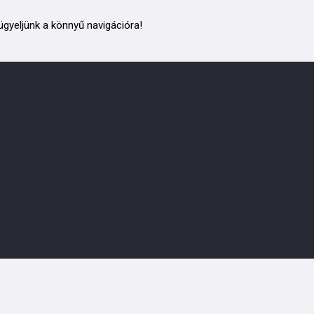
ügyeljünk a könnyű navigációra!